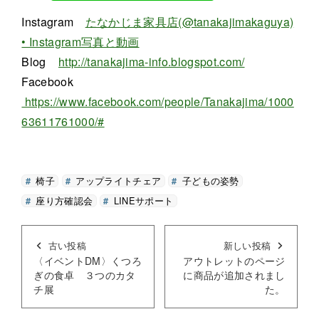
Instagram
たなかじま家具店(@tanakajimakaguya)
• Instagram写真と動画
Blog
http://tanakajima-info.blogspot.com/
Facebook
https://www.facebook.com/people/Tanakajima/1000
63611761000/#
椅子
アップライトチェア
子どもの姿勢
座り方確認会
LINEサポート
古い投稿
新しい投稿
〈イベントDM〉くつろ
アウトレットのページ
ぎの食卓 ３つのカタ
に商品が追加されまし
チ展
た。