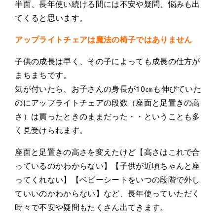
半面、長年使い続ける間には不安や疑問、悩みも出
てくると思います。
アップライトチェアは魔法の椅子ではありません
子供の成長は早く、その子によっても成長の仕方が
まちまちです。
気が付いたら、お子さんの身長が10㎝も伸びていた
のにアップライトチェアの段数（座面と足置きの高
さ）は買ったときのままだった・・ということも多
く見受けられます。
座面と足置きの高さを変えたけど【高さはこれで合
っているのかわからない】【子供が近頃ちゃんと座
ってくれない】【ベビーシートをいつの段階で外し
ていいのかわからない】など、長年使っていただく
時々で不安や疑問もたくさん出てきます。