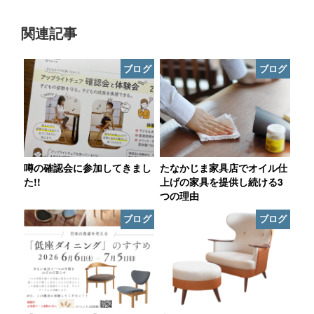
関連記事
ブログ
ブログ
噂の確認会に参加してきまし
たなかじま家具店でオイル仕
た!!
上げの家具を提供し続ける3
つの理由
ブログ
ブログ