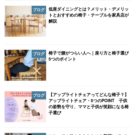
低座ダイニングとは？メリット・デメリッ
ブログ
トとおすすめの椅子・テーブルを家具店が
解説
椅子で腰がつらい人へ｜座り方と椅子選び
ブログ
5つのポイント
【アップライトチェアってどんな椅子？】
ブログ
アップライトチェア・5つのPOINT 子供
の姿勢を守り、ママと子供が笑顔になる椅
子選び