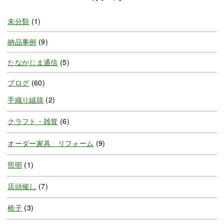
未分類
(1)
納品事例
(9)
たなかじま通信
(5)
ブログ
(60)
手織り絨毯
(2)
クラフト・雑貨
(6)
オーダー家具 リフォーム
(9)
照明
(1)
店頭催し
(7)
椅子
(3)