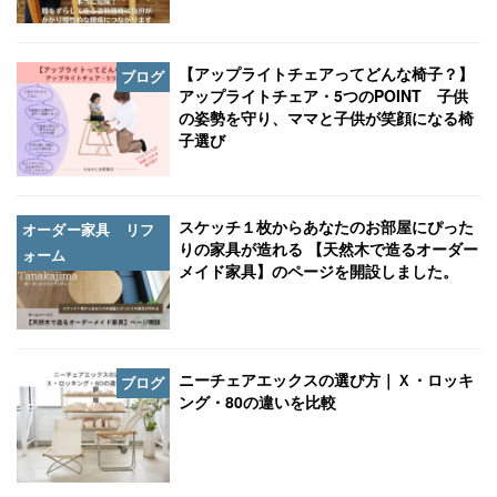
【アップライトチェアってどんな椅子？】
ブログ
アップライトチェア・5つのPOINT 子供
の姿勢を守り、ママと子供が笑顔になる椅
子選び
スケッチ１枚からあなたのお部屋にぴった
オーダー家具 リフ
りの家具が造れる 【天然木で造るオーダー
ォーム
メイド家具】のページを開設しました。
ニーチェアエックスの選び方｜Ｘ・ロッキ
ブログ
ング・80の違いを比較