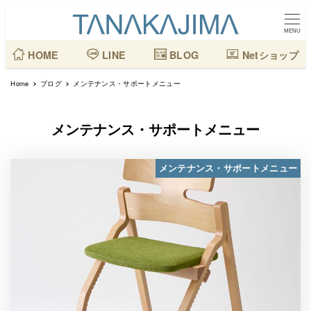
メ
イ
MENU
ン
HOME
LINE
BLOG
Netショップ
コ
Home
ブログ
メンテナンス・サポートメニュー
ン
テ
メンテナンス・サポートメニュー
ン
ツ
メンテナンス・サポートメニュー
へ
移
動