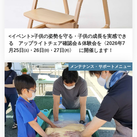
<イベント>子供の姿勢を守る・子供の成長を実感でき
る アップライトチェア確認会＆体験会を〈2026年7
月25日㈯・26日㈰・27日㈪〉 に開催します！
メンテナンス・サポートメニュー