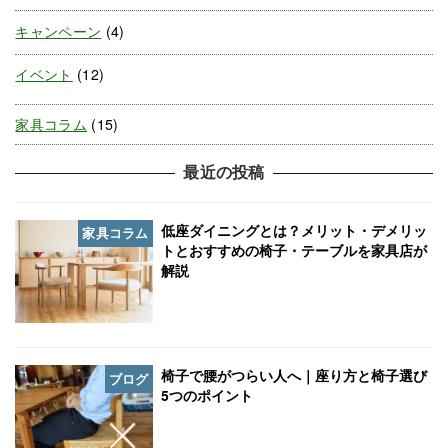
キャンペーン
(4)
イベント
(12)
家具コラム
(15)
最近の投稿
低座ダイニングとは？メリット・デメリッ
家具コラム
トとおすすめの椅子・テーブルを家具店が
解説
椅子で腰がつらい人へ｜座り方と椅子選び
ブログ
5つのポイント