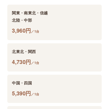
関東・南東北・信越
北陸・中部
3,960円
／1台
北東北・関西
4,730円
／1台
中国・四国
5,390円
／1台