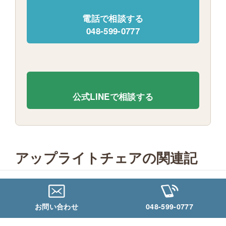
電話で相談する
048-599-0777
公式LINEで相談する
アップライトチェアの関連記
事
お問い合わせ
048-599-0777