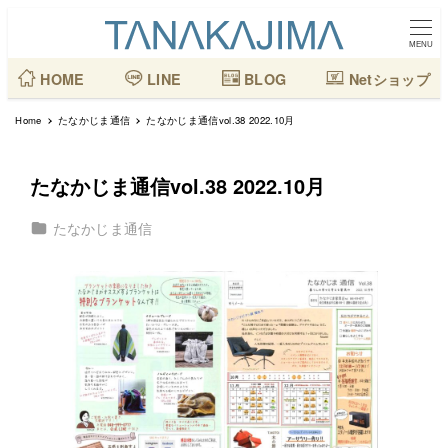
メ
イ
MENU
ン
HOME
LINE
BLOG
Netショップ
コ
Home
たなかじま通信
たなかじま通信vol.38 2022.10月
ン
テ
たなかじま通信vol.38 2022.10月
ン
ツ
カテゴリー
たなかじま通信
へ
移
動