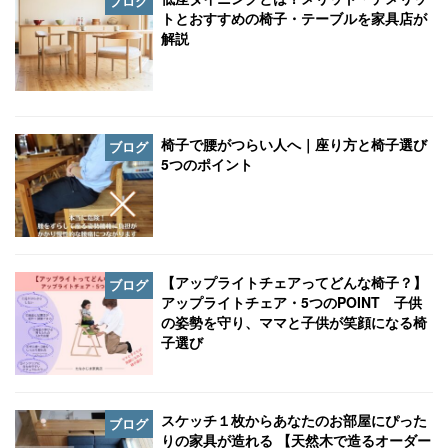
ブログ
トとおすすめの椅子・テーブルを家具店が
解説
椅子で腰がつらい人へ｜座り方と椅子選び
ブログ
5つのポイント
【アップライトチェアってどんな椅子？】
ブログ
アップライトチェア・5つのPOINT 子供
の姿勢を守り、ママと子供が笑顔になる椅
子選び
スケッチ１枚からあなたのお部屋にぴった
ブログ
りの家具が造れる 【天然木で造るオーダー