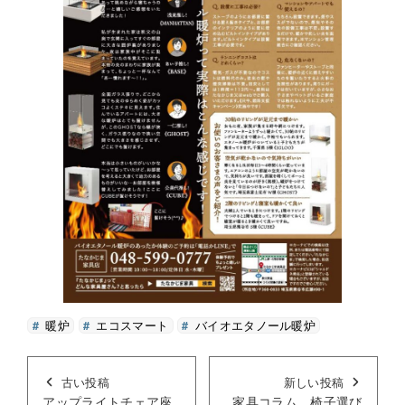
暖炉
エコスマート
バイオエタノール暖炉
古い投稿
新しい投稿
アップライトチェア座
家具コラム 椅子選び