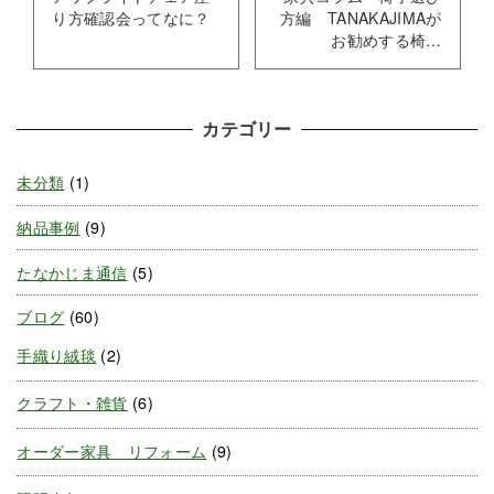
り方確認会ってなに？
方編 TANAKAJIMAが
お勧めする椅…
カテゴリー
未分類
(1)
納品事例
(9)
たなかじま通信
(5)
ブログ
(60)
手織り絨毯
(2)
クラフト・雑貨
(6)
オーダー家具 リフォーム
(9)