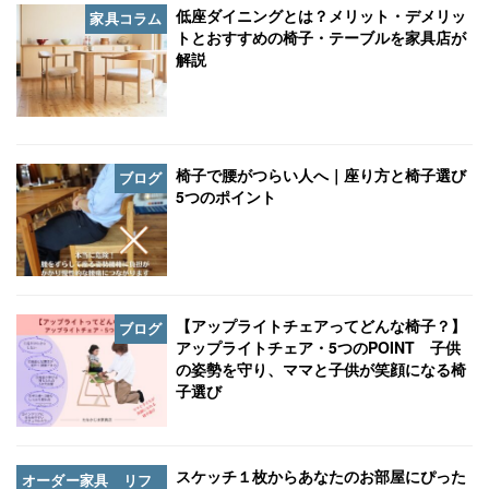
低座ダイニングとは？メリット・デメリッ
家具コラム
トとおすすめの椅子・テーブルを家具店が
解説
椅子で腰がつらい人へ｜座り方と椅子選び
ブログ
5つのポイント
【アップライトチェアってどんな椅子？】
ブログ
アップライトチェア・5つのPOINT 子供
の姿勢を守り、ママと子供が笑顔になる椅
子選び
スケッチ１枚からあなたのお部屋にぴった
オーダー家具 リフ