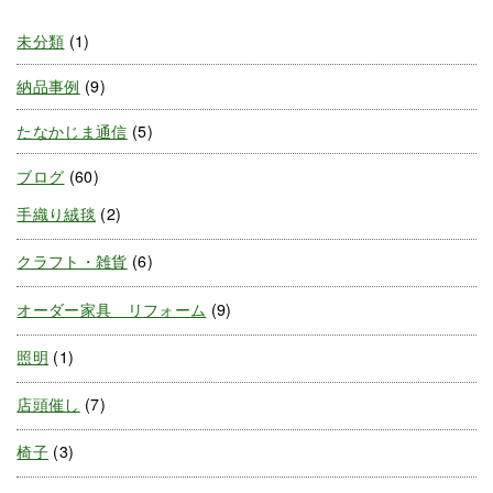
未分類
(1)
納品事例
(9)
たなかじま通信
(5)
ブログ
(60)
手織り絨毯
(2)
クラフト・雑貨
(6)
オーダー家具 リフォーム
(9)
照明
(1)
店頭催し
(7)
椅子
(3)