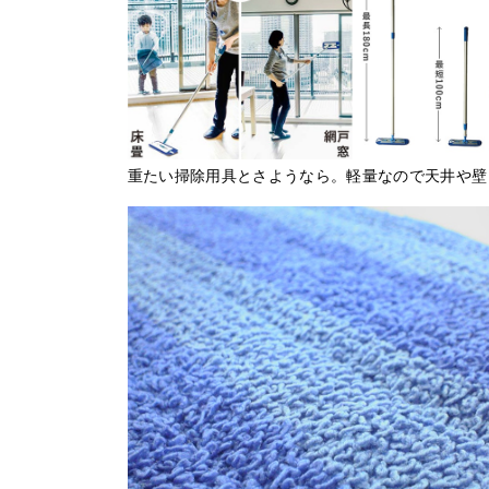
重たい掃除用具とさようなら。軽量なので天井や壁