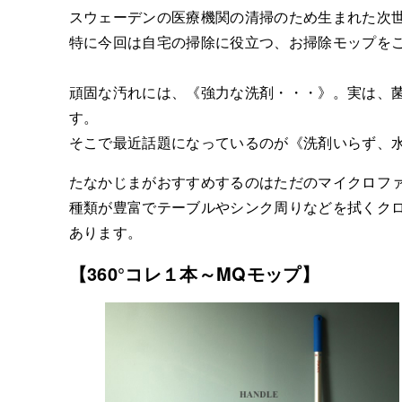
スウェーデンの医療機関の清掃のため生まれた次世代
特に今回は自宅の掃除に役立つ、お掃除モップを
頑固な汚れには、《強力な洗剤・・・》。実は、
す。
そこで最近話題になっているのが《洗剤いらず、
たなかじまがおすすめするのはただのマイクロフ
種類が豊富でテーブルやシンク周りなどを拭くクロ
あります。
【360°コレ１本～MQモップ】