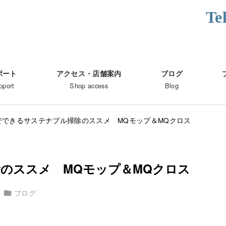
Te
ポート
アクセス・店舗案内
ブログ
pport
Shop access
Blog
でできるサステナブル掃除のススメ MQモップ＆MQクロス
のススメ MQモップ＆MQクロス
カテゴリー
ブログ