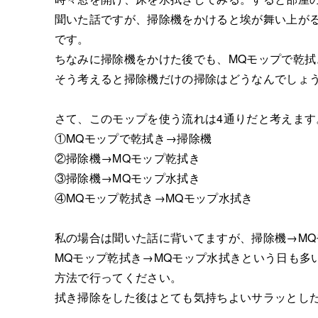
聞いた話ですが、掃除機をかけると埃が舞い上が
です。
ちなみに掃除機をかけた後でも、MQモップで乾
そう考えると掃除機だけの掃除はどうなんでしょ
さて、このモップを使う流れは4通りだと考えます
①MQモップで乾拭き→掃除機
②掃除機→MQモップ乾拭き
③掃除機→MQモップ水拭き
④MQモップ乾拭き→MQモップ水拭き
私の場合は聞いた話に背いてますが、掃除機→MQ
MQモップ乾拭き→MQモップ水拭きという日も多
方法で行ってください。
拭き掃除をした後はとても気持ちよいサラッとし