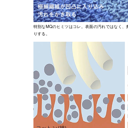
特別なMQのヒミツはコレ。表面の汚れではなく、
りする。