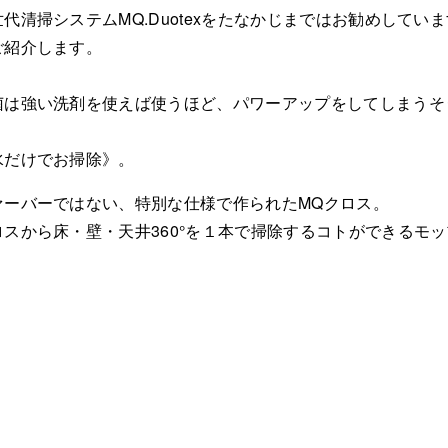
清掃システムMQ.Duotexをたなかじまではお勧めしてい
ご紹介します。
菌は強い洗剤を使えば使うほど、パワーアップをしてしまうそ
水だけでお掃除》。
ァーバーではない、特別な仕様で作られたMQクロス。
スから床・壁・天井360°を１本で掃除するコトができるモッ