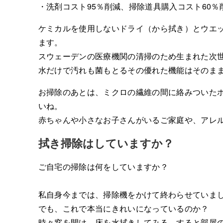
・洗剤コスト95％削減、掃除道具購入コスト60％
ケミカルを使用しないドライ（から拭き）とウエッ
ます。
スウェーデンの医療機関の清掃のため生まれた次世代清
水だけで汚れも菌もとるその優れた機能はそのま
お掃除のあとは、ミクロの繊維の間に絡みついた
いね。
赤ちゃんや小さなお子さんがいるご家庭や、アレ
拭き掃除はしていますか？
ご自宅の掃除は何をしていますか？
私自身今までは、掃除機をかけて終わらせていま
でも、これで本当にきれいになっているのか？
時々窓を開け、床を水拭きしてみる。すると部屋