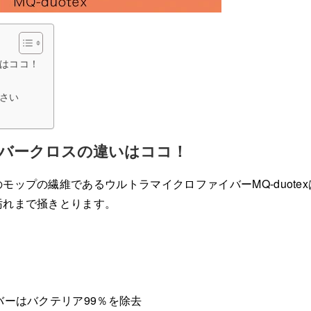
はココ！
さい
バークロスの違いはココ！
ップの繊維であるウルトラマイクロファイバーMQ-duotex
汚れまで掻きとります。
バーはバクテリア99％を除去