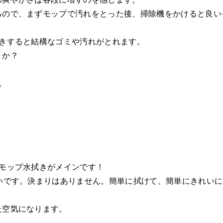
るので、まずモップで汚れをとった後、掃除機をかけると良い
拭きすると結構なゴミや汚れがとれます。
うか？
。
モップ水拭きがメインです！
いです。決まりはありません。簡単に拭けて、簡単にきれいに
た空気になります。