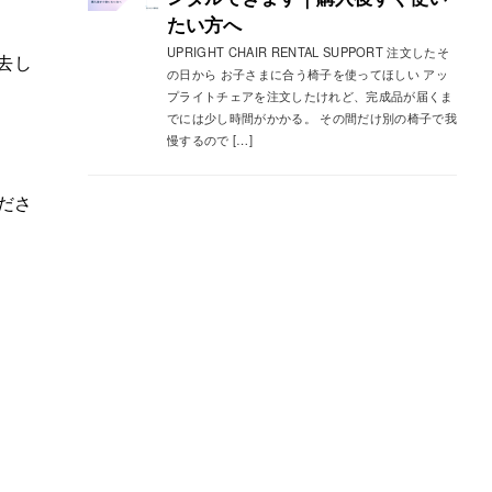
たい方へ
UPRIGHT CHAIR RENTAL SUPPORT 注文したそ
去し
の日から お子さまに合う椅子を使ってほしい アッ
プライトチェアを注文したけれど、完成品が届くま
でには少し時間がかかる。 その間だけ別の椅子で我
慢するので […]
ださ