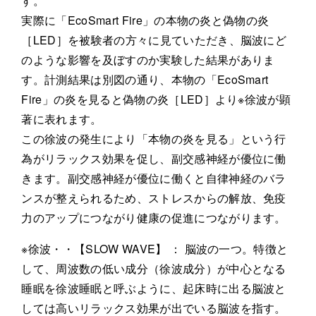
す。
実際に「EcoSmart Fire」の本物の炎と偽物の炎
［LED］を被験者の方々に見ていただき、脳波にど
のような影響を及ぼすのか実験した結果がありま
す。計測結果は別図の通り、本物の「EcoSmart
Fire」の炎を見ると偽物の炎［LED］より※徐波が顕
著に表れます。
この徐波の発生により「本物の炎を見る」という行
為がリラックス効果を促し、副交感神経が優位に働
きます。副交感神経が優位に働くと自律神経のバラ
ンスが整えられるため、ストレスからの解放、免疫
力のアップにつながり健康の促進につながります。
※徐波・・【SLOW WAVE】 ： 脳波の一つ。特徴と
して、周波数の低い成分（徐波成分）が中心となる
睡眠を徐波睡眠と呼ぶように、起床時に出る脳波と
しては高いリラックス効果が出でいる脳波を指す。