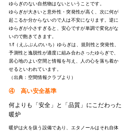
ゆらぎのない自然物はないということです。
ゆらぎが大きいと意外性・突発性が高く、次に何が
起こるか分からないので人は不安になります。逆に
ゆらぎが小さすぎると、安心ですが単調で変化がな
いので飽きてきます。
1/f（えふぶんのいち）ゆらぎは、規則性と突発性、
予測性と逸脱性が適度に組み合わさったゆらぎで、
居心地のよい空間と情報を与え、人の心を落ち着か
せるといわれています。
（出典：空間情報クラブより）
④ 高い安全基準
何よりも「安全」と「品質」にこだわった
暖炉
暖炉は火を扱う設備であり、エタノールはそれ自体