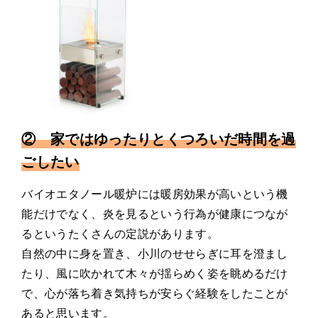
② 家ではゆったりとくつろいだ時間を過
ごしたい
バイオエタノール暖炉には暖房効果が高いという機
能だけでなく、炎を見るという行為が健康につなが
るというたくさんの定説があります。
自然の中に身を置き、小川のせせらぎに耳を澄まし
たり、風に吹かれて木々が揺らめく姿を眺めるだけ
で、心が落ち着き気持ちが安らぐ経験をしたことが
あると思います。