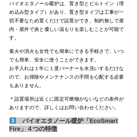
バイオエタノール暖炉は、置き型とビルトイン（埋
め込み型タイプ）があり、置き型タイプは工事が一
切不要なため置くだけで設置ができ、制約無しで屋
内・屋外で炎と優しい温もりを楽しむことが可能で
す。
着火や消火も女性でも簡単にできる手軽さで、いつ
でも簡単、安全に使うことができます。
お手入れは１年に１度バーナーを水洗いするだけな
ので、お掃除やメンテナンスの手間を心配する必要
もありません。
＊設置場所は近くに固定可燃物がないなどの条件が
ありますので、詳しくはお問い合わせください。
バイオエタノール暖炉「EcoSmart
Fire」４つの特徴