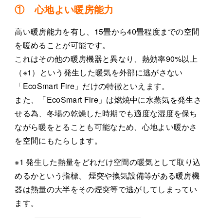
① 心地よい暖房能力
高い暖房能力を有し、15畳から40畳程度までの空間
を暖めることが可能です。
これはその他の暖房機器と異なり、熱効率90%以上
（※1）という発生した暖気を外部に逃がさない
「EcoSmart Fire」だけの特徴といえます。
また、「EcoSmart Fire」は燃焼中に水蒸気を発生さ
せる為、冬場の乾燥した時期でも適度な湿度を保ち
ながら暖をとることも可能なため、心地よい暖かさ
を空間にもたらします。
※1 発生した熱量をどれだけ空間の暖気として取り込
めるかという指標、 煙突や換気設備等がある暖房機
器は熱量の大半をその煙突等で逃がしてしまってい
ます。