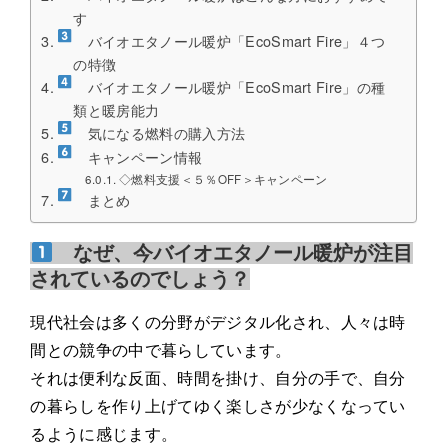
す
バイオエタノール暖炉「EcoSmart Fire」４つ
の特徴
バイオエタノール暖炉「EcoSmart Fire」の種
類と暖房能力
気になる燃料の購入方法
キャンペーン情報
◇燃料支援＜５％OFF＞キャンペーン
まとめ
なぜ、今バイオエタノール暖炉が注目
されているのでしょう？
現代社会は多くの分野がデジタル化され、人々は時
間との競争の中で暮らしています。
それは便利な反面、時間を掛け、自分の手で、自分
の暮らしを作り上げてゆく楽しさが少なくなってい
るように感じます。