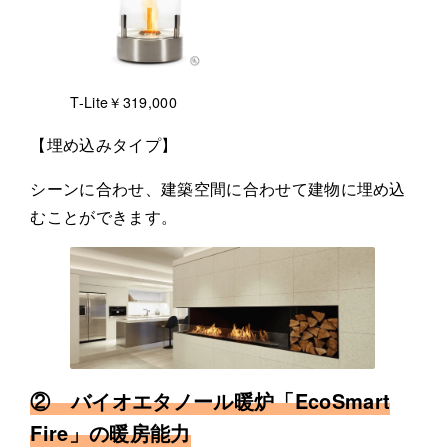
T-Lite￥319,000
【埋め込みタイプ】
シーンに合わせ、建築空間に合わせて建物に埋め込
むことができます。
② バイオエタノール暖炉「EcoSmart
Fire」の暖房能力