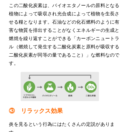
この二酸化炭素は、バイオエタノールの原料となる
植物によって吸収され光合成によって植物を生長さ
せる糧となります。石油などの化石燃料のように有
害な物質を排出することがなくエネルギーの生成と
燃焼を繰り返すことができる「カーボンニュートラ
ル（燃焼して発生する二酸化炭素と原料が吸収する
二酸化炭素が同等の量であること）」な燃料なので
す。
③ リラックス効果
炎を見るという行為にはたくさんの定説がありま