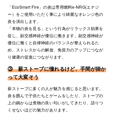
「EcoSmart Fire」の炎は専用燃料e-NRG(エナジ
ー）をご使用いただく事により綺麗なオレンジ色の
炎を演出します。
「本物の炎を見る」という行為がリラックス効果を
促し、副交感神経が優位に働きます。副交感神経が
優位に働くと自律神経のバランスが整えられるた
め、ストレスからの解放、免疫力のアップにつなが
り健康の促進につながります。
③ 薪ストーブに憧れるけど、手間が掛か
って大変そう
薪ストーブに多くの人が魅力を感じると思います。
炎を囲んで子供たちとゲームをしたり、ストーブの
上の鍋からは煮物の良い匂いがしてきたり、語りつ
くせないほどの魅力があります。