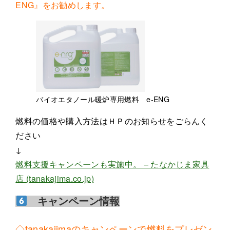
ENG』をお勧めします。
バイオエタノール暖炉専用燃料 e-ENG
燃料の価格や購入方法はＨＰのお知らせをごらんく
ださい
↓
燃料支援キャンペーンも実施中。 – たなかじま家具
店 (tanakajima.co.jp)
キャンペーン情報
◇tanakajimaのキャンペーンで燃料をプレゼン