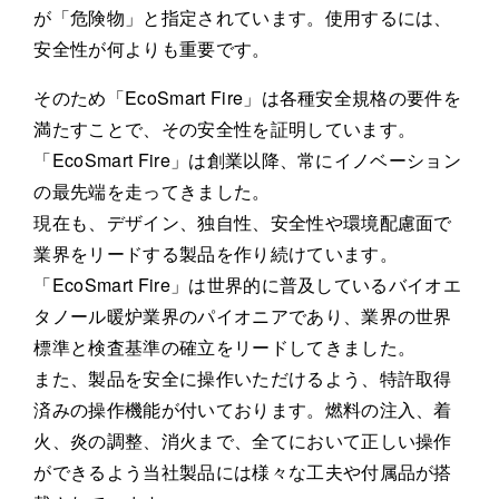
が「危険物」と指定されています。使用するには、
安全性が何よりも重要です。
そのため「EcoSmart Fire」は各種安全規格の要件を
満たすことで、その安全性を証明しています。
「EcoSmart Fire」は創業以降、常にイノベーション
の最先端を走ってきました。
現在も、デザイン、独自性、安全性や環境配慮面で
業界をリードする製品を作り続けています。
「EcoSmart Fire」は世界的に普及しているバイオエ
タノール暖炉業界のパイオニアであり、業界の世界
標準と検査基準の確立をリードしてきました。
また、製品を安全に操作いただけるよう、特許取得
済みの操作機能が付いております。燃料の注入、着
火、炎の調整、消火まで、全てにおいて正しい操作
ができるよう当社製品には様々な工夫や付属品が搭