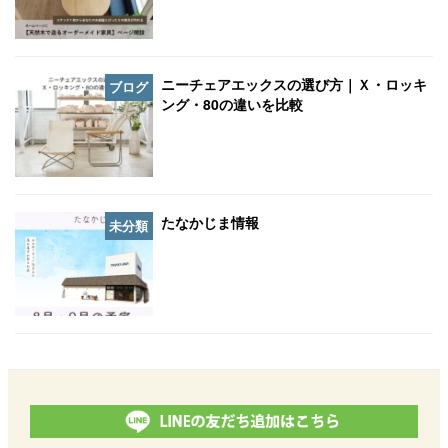
ニーチェアエックスの選び方｜Ｘ・ロッキ
ブログ
ング・80の違いを比較
たなかじま情報
未分類