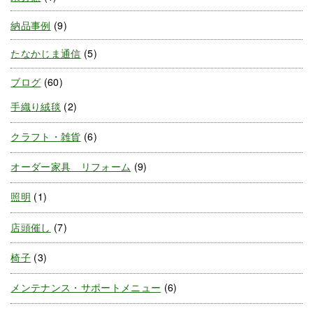
納品事例
(9)
たなかじま通信
(5)
ブログ
(60)
手織り絨毯
(2)
クラフト・雑貨
(6)
オーダー家具 リフォーム
(9)
照明
(1)
店頭催し
(7)
椅子
(3)
メンテナンス・サポートメニュー
(6)