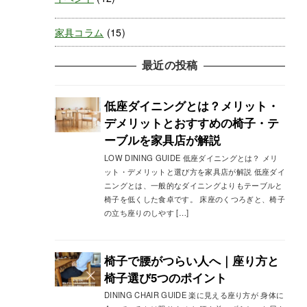
家具コラム
(15)
最近の投稿
低座ダイニングとは？メリット・
デメリットとおすすめの椅子・テ
ーブルを家具店が解説
LOW DINING GUIDE 低座ダイニングとは？ メリ
ット・デメリットと選び方を家具店が解説 低座ダイ
ニングとは、一般的なダイニングよりもテーブルと
椅子を低くした食卓です。 床座のくつろぎと、椅子
の立ち座りのしやす […]
椅子で腰がつらい人へ｜座り方と
椅子選び5つのポイント
DINING CHAIR GUIDE 楽に見える座り方が 身体に