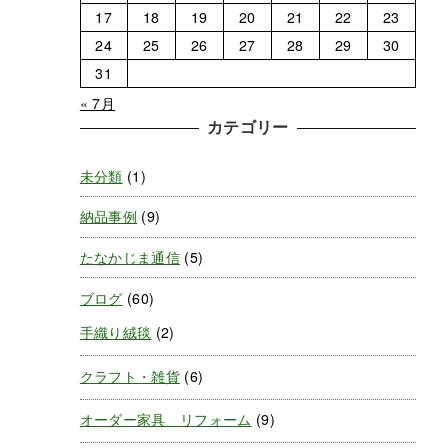
17
18
19
20
21
22
23
24
25
26
27
28
29
30
31
« 7月
カテゴリー
未分類
(1)
納品事例
(9)
たなかじま通信
(5)
ブログ
(60)
手織り絨毯
(2)
クラフト・雑貨
(6)
オーダー家具 リフォーム
(9)