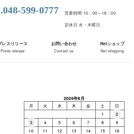
l.048-599-0777
営業時間 10：00～18：00
定休日 水・木曜日
プレスリリース
お問い合わせ
Netショップ
Press release
Contact us
Net shopping
2026年8月
月
火
水
木
金
土
日
1
2
3
4
5
6
7
8
9
10
11
12
13
14
15
16