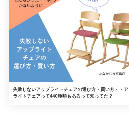
失敗しないアップライトチェアの選び方・買い方・・ア
ライトチェアって440種類もあるって知ってた？