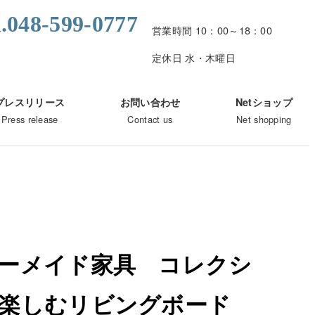
l.048-599-0777
営業時間 10：00～18：00
定休日 水・木曜日
プレスリリース
お問い合わせ
Netショップ
Press release
Contact us
Net shopping
ーメイド家具 コレクシ
楽しむリビングボード