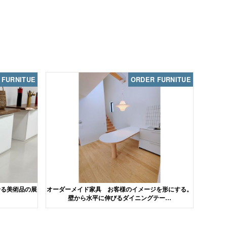
 FURNITUE
ORDER FURNITUE
せる美術品の展
オーダーメイド家具 お客様のイメージを形にする。
壁から水平に伸びるダイニングテー…