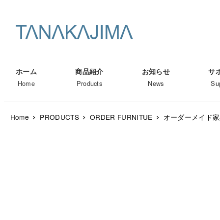
メ
イ
ン
コ
ン
ホーム
商品紹介
お知らせ
サ
テ
Home
Products
News
Su
ン
ツ
Home
PRODUCTS
ORDER FURNITUE
オーダーメイド家
へ
移
動