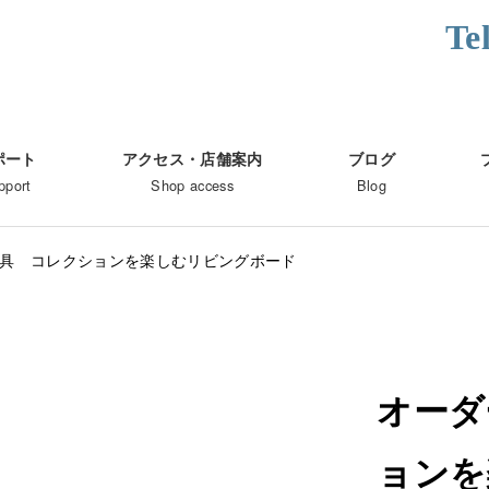
Te
ポート
アクセス・店舗案内
ブログ
pport
Shop access
Blog
具 コレクションを楽しむリビングボード
オーダ
ョンを