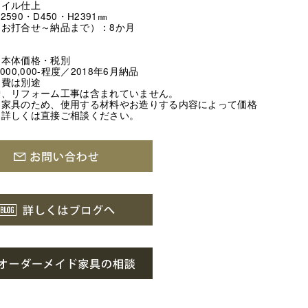
イル仕上
90・D450・H2391㎜
お打合せ～納品まで）：8か月
＊本体価格・税別
00,000-程度／2018年6月納品
送費は別途
炉、リフォーム工事は含まれていません。
ー家具のため、使用する材料やお造りする内容によって価格
。詳しくは直接ご相談ください。