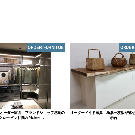
ORDER FURNITUE
ORDER
オーダー家具 ブランドショップ感覚の
オーダーメイド家具 島桑一枚板が魅
クローゼット収納 Molteni…
示台