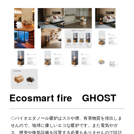
Ecosmart fire GHOST
◇バイオエタノール暖炉はススや煙、有害物質を排出しま
せんので、地球に優しいエコな暖炉です。また電気やガ
ス、煙突や換気設備を設置する必要もありませんので設計