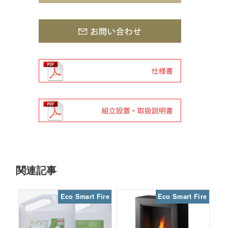
関連記事
Eco Smart Fire
Eco Smart Fire